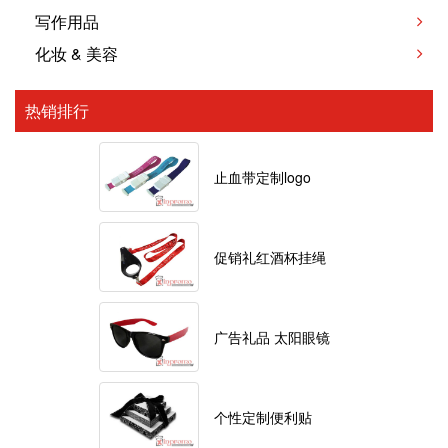
写作用品
化妆 & 美容
热销排行
止血带定制logo
促销礼红酒杯挂绳
广告礼品 太阳眼镜
个性定制便利贴