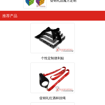
促销礼品魔方定制
推荐产品
个性定制便利贴
促销礼红酒杯挂绳