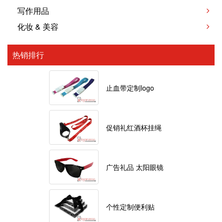
写作用品
化妆 & 美容
热销排行
止血带定制logo
促销礼红酒杯挂绳
广告礼品 太阳眼镜
个性定制便利贴