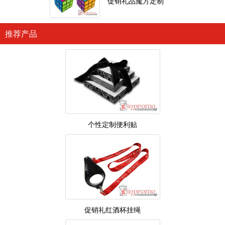
促销礼品魔方定制
推荐产品
个性定制便利贴
促销礼红酒杯挂绳