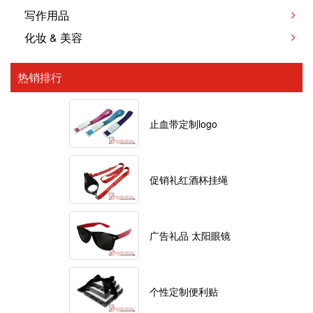
写作用品
化妆 & 美容
热销排行
止血带定制logo
促销礼红酒杯挂绳
广告礼品 太阳眼镜
个性定制便利贴