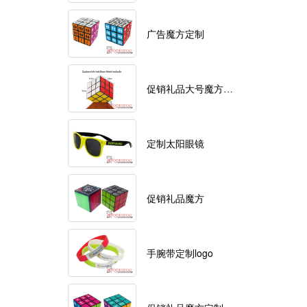
广告魔方定制
促销礼品大号魔方定制logo
定制太阳眼镜
促销礼品魔方
手腕带定制logo