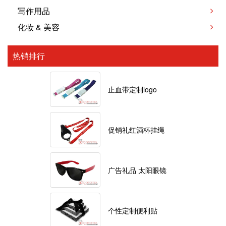
写作用品
化妆 & 美容
热销排行
止血带定制logo
促销礼红酒杯挂绳
广告礼品 太阳眼镜
个性定制便利贴