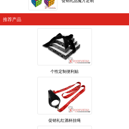
促销礼品魔方定制
推荐产品
个性定制便利贴
促销礼红酒杯挂绳