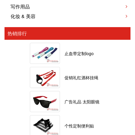
写作用品
化妆 & 美容
热销排行
止血带定制logo
促销礼红酒杯挂绳
广告礼品 太阳眼镜
个性定制便利贴