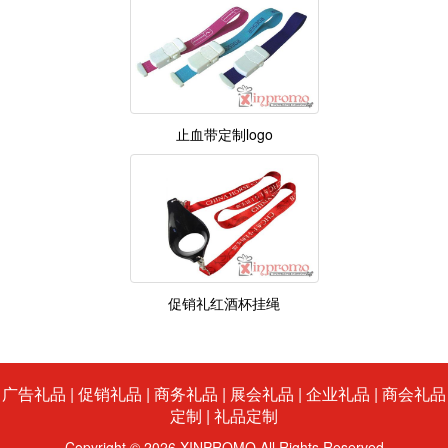
止血带定制logo
促销礼红酒杯挂绳
广告礼品
|
促销礼品
|
商务礼品
|
展会礼品
|
企业礼品
|
商会礼品
定制
|
礼品定制
Copyright © 2026 XINPROMO All Rights Reserved